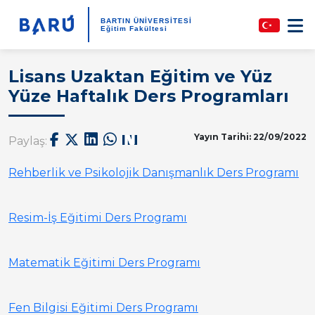
BARTIN ÜNİVERSİTESİ
Eğitim Fakültesi
Lisans Uzaktan Eğitim ve Yüz
Yüze Haftalık Ders Programları
Yayın Tarihi: 22/09/2022
Paylaş:
Rehberlik ve Psikolojik Danışmanlık Ders Programı
Resim-İş Eğitimi Ders Programı
Matematik Eğitimi Ders Programı
Fen Bilgisi Eğitimi Ders Programı