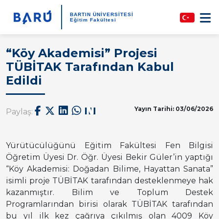
BARTIN ÜNİVERSİTESİ
Eğitim Fakültesi
“Köy Akademisi” Projesi
TÜBİTAK Tarafından Kabul
Edildi
Yayın Tarihi: 03/06/2026
Paylaş:
Yürütücülüğünü Eğitim Fakültesi Fen Bilgisi
Öğretim Üyesi Dr. Öğr. Üyesi Bekir Güler’in yaptığı
“Köy Akademisi: Doğadan Bilime, Hayattan Sanata”
isimli proje TÜBİTAK tarafından desteklenmeye hak
kazanmıştır. Bilim ve Toplum Destek
Programlarından birisi olarak TÜBİTAK tarafından
bu yıl ilk kez çağrıya çıkılmış olan 4009 Köy