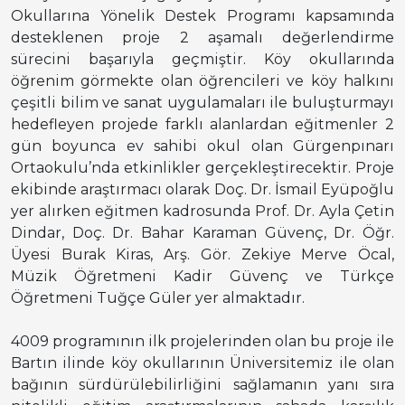
Okullarına Yönelik Destek Programı kapsamında
desteklenen proje 2 aşamalı değerlendirme
sürecini başarıyla geçmiştir. Köy okullarında
öğrenim görmekte olan öğrencileri ve köy halkını
çeşitli bilim ve sanat uygulamaları ile buluşturmayı
hedefleyen projede farklı alanlardan eğitmenler 2
gün boyunca ev sahibi okul olan Gürgenpınarı
Ortaokulu’nda etkinlikler gerçekleştirecektir.
Proje
ekibinde araştırmacı olarak Doç. Dr. İsmail Eyüpoğlu
yer alırken eğitmen kadrosunda Prof. Dr. Ayla Çetin
Dindar, Doç. Dr. Bahar Karaman Güvenç, Dr. Öğr.
Üyesi Burak Kiras, Arş. Gör. Zekiye Merve Öcal,
Müzik Öğretmeni Kadir Güvenç ve Türkçe
Öğretmeni Tuğçe Güler yer almaktadır.
4009 programının ilk projelerinden olan bu proje ile
Bartın ilinde köy okullarının Üniversitemiz ile olan
bağının sürdürülebilirliğini sağlamanın yanı sıra