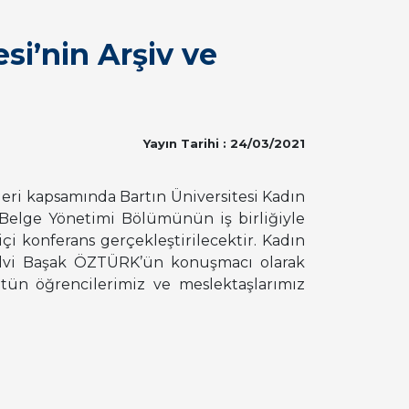
si’nin Arşiv ve
Yayın Tarihi : 24/03/2021
leri kapsamında Bartın Üniversitesi Kadın
 Belge Yönetimi Bölümünün iş birliğiyle
çi konferans gerçekleştirilecektir. Kadın
Selvi Başak ÖZTÜRK’ün konuşmacı olarak
ütün öğrencilerimiz ve meslektaşlarımız