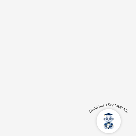
Bana Soru Sor | Ask Me