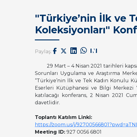
"Türkiye’nin İlk ve
Koleksiyonları" Konf
Paylaş:
29 Mart
– 4 Nisan 2021 tarihleri ka
Sorunları Uygulama ve Araştırma Merkez
“Türkiye’nin İlk ve Tek Kadın Konulu Küt
Eserleri Kütüphanesi ve Bilgi Merkezi
katılacağı konferans, 2 Nisan 2021 Cum
davetlidir.
Toplantı Katılım Linki:
https://zoom.us/j/92700566801?pwd=
Meeting ID:
927 0056 6801