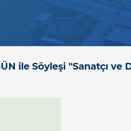
GÜN ile Söyleşi "Sanatçı ve 