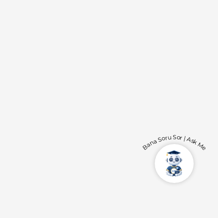
Bana Soru Sor | Ask Me