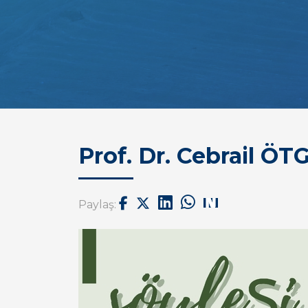
Prof. Dr. Cebrail ÖT
Paylaş: