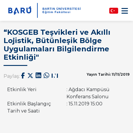
BARTIN ÜNİVERSİTESİ
Eğitim Fakültesi
“KOSGEB Teşvikleri ve Akıllı
Lojistik, Bütünleşik Bölge
Uygulamaları Bilgilendirme
Etkinliği"
Yayın Tarihi: 11/11/2019
Paylaş:
Etkinlik Yeri
: Ağdacı Kampüsü
Konferans Salonu
Etkinlik Başlangıç
: 15.11.2019 15:00
Tarih ve Saati