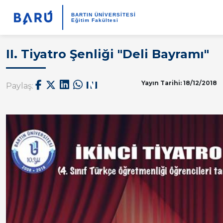
BARTIN ÜNİVERSİTESİ
Eğitim Fakültesi
II. Tiyatro Şenliği "Deli Bayramı"
Yayın Tarihi: 18/12/2018
Paylaş: