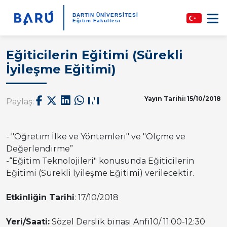
BARTIN ÜNİVERSİTESİ
Eğitim Fakültesi
Eğiticilerin Eğitimi (Sürekli
İyileşme Eğitimi)
Yayın Tarihi: 15/10/2018
Paylaş:
- "Öğretim İlke ve Yöntemleri" ve "Ölçme ve
Değerlendirme”
-“Eğitim Teknolojileri" konusunda Eğiticilerin
Eğitimi (Sürekli İyileşme Eğitimi) verilecektir.
Etkinliğin Tarihi
: 17/10/2018
Yeri/Saati:
Sözel Derslik binası Anfi10/ 11:00-12:30