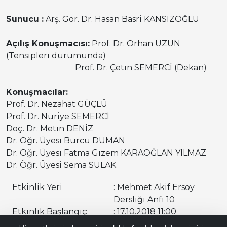
Sunucu :
Arş. Gör. Dr. Hasan Basri KANSIZOĞLU
Açılış Konuşmacısı:
Prof. Dr. Orhan UZUN
(Tensipleri durumunda)
Prof. Dr. Çetin SEMERCİ (Dekan)
Konuşmacılar:
Prof. Dr. Nezahat GÜÇLÜ
Prof. Dr. Nuriye SEMERCİ
Doç. Dr. Metin DENİZ
Dr. Öğr. Üyesi Burcu DUMAN
Dr. Öğr. Üyesi Fatma Gizem KARAOĞLAN YILMAZ
Dr. Öğr. Üyesi Sema SULAK
Etkinlik Yeri
: Mehmet Akif Ersoy
Dersliği Anfi 10
Etkinlik Başlangıç
: 17.10.2018 11:00
Bana Soru Sor | Ask Me
Tarih ve Saati