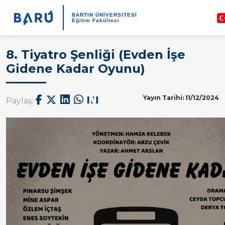
BARTIN ÜNİVERSİTESİ
Eğitim Fakültesi
8. Tiyatro Şenliği (Evden İşe
Gidene Kadar Oyunu)
Yayın Tarihi: 11/12/2024
Paylaş: