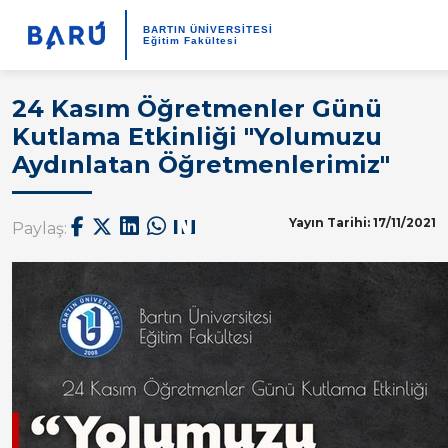
BARTIN ÜNİVERSİTESİ
Eğitim Fakültesi
24 Kasım Öğretmenler Günü
Kutlama Etkinliği "Yolumuzu
Aydınlatan Öğretmenlerimiz"
Yayın Tarihi: 17/11/2021
Paylaş: