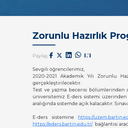
Zorunlu Hazırlık Pr
Paylaş:
Sevgili öğrencilerimiz,
2020-2021 Akademik Yılı Zorunlu Hazı
gerçekleştirilecektir.
Test ve yazma becerisi bölümlerinden o
üniversitemiz E-ders sistemi üzerinden g
aralığında sistemde açık kalacaktır. Sınav
E-ders sistemine
https://uzem.bartin.ed
https://eders.bartin.edu.tr/
bağlantısı aracı