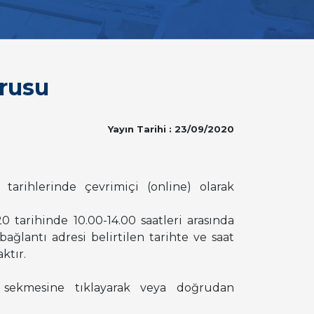
urusu
Yayın Tarihi : 23/09/2020
arihlerinde çevrimiçi (online) olarak
tarihinde 10.00-14.00 saatleri arasında
ağlantı adresi belirtilen tarihte ve saat
ktır.
sekmesine tıklayarak veya doğrudan