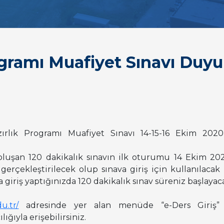
ogramı Muafiyet Sınavı Duy
rlık Programı Muafiyet Sınavı 14-15-16 Ekim 2020 t
luşan 120 dakikalık sınavın ilk oturumu 14 Ekim 2020 
erçekleştirilecek olup sınava giriş için kullanılacak b
a giriş yaptığınızda 120 dakikalık sınav süreniz başlayaca
u.tr/
adresinde yer alan menüde “e-Ders Giriş” 
lığıyla erişebilirsiniz.