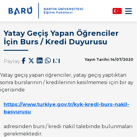
BARTIN ÜNİVERSİTESİ
Eğitim Fakültesi
Yatay Geçiş Yapan Öğrenciler
İçin Burs / Kredi Duyurusu
Yayın Tarihi: 14/07/2020
Paylaş:
Yatay geçiş yapan öğrenciler, yatay geçiş yaptıktan
sonra burslarının / kredilerinin kesilmemesi için bir ay
içerisinde
https://www.turkiye.gov.tr/kyk-kredi-burs-nakil-
basvurusu
adresinden burs / kredi nakil talebinde bulunmaları
gerekmektedir.