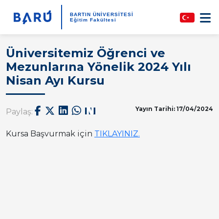
BARTIN ÜNİVERSİTESİ
Eğitim Fakültesi
Üniversitemiz Öğrenci ve
Mezunlarına Yönelik 2024 Yılı
Nisan Ayı Kursu
Yayın Tarihi: 17/04/2024
Paylaş:
Kursa Başvurmak için
TIKLAYINIZ.