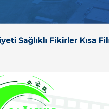
eti Sağlıklı Fikirler Kısa F