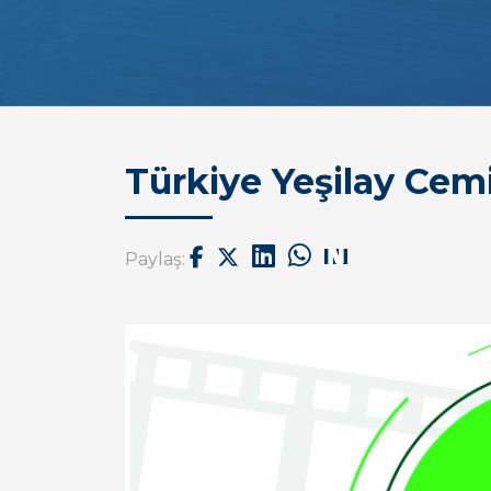
Türkiye Yeşilay Cemiy
Paylaş: