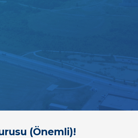
urusu (Önemli)!