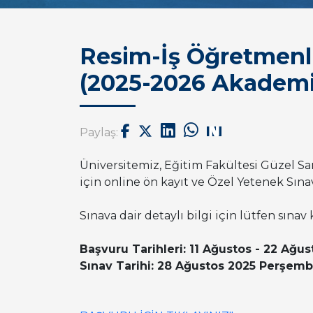
Resim-İş Öğretmenli
(2025-2026 Akademik
Paylaş:
Üniversitemiz, Eğitim Fakültesi Güzel S
için online ön kayıt ve Özel Yetenek Sınav
Sınava dair detaylı bilgi için lütfen sınav
Başvuru Tarihleri: 11 Ağustos - 22 Ağu
Sınav Tarihi: 28 Ağustos 2025 Perşem