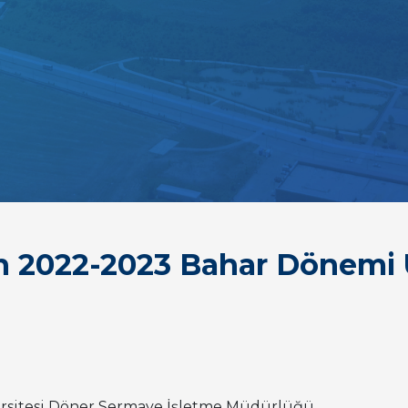
 2022-2023 Bahar Dönemi 
versitesi Döner Sermaye İşletme Müdürlüğü