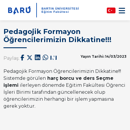
BARTIN ÜNİVERSİTESİ
Eğitim Fakültesi
Pedagojik Formayon
Öğrencilerimizin Dikkatine!!!
Yayın Tarihi: 14/03/2023
Paylaş:
Pedagojik Formayon Öğrencilerimizin Dikkatine!!!
Sistemde görülen
harç borcu ve ders Seçme
işlemi
ilerleyen dönemde Eğitim Fakültesi Öğrenci
İşleri Birimi tarafından güncellenecek olup
öğrencilerimizin herhangi bir işlem yapmasına
gerek yoktur.