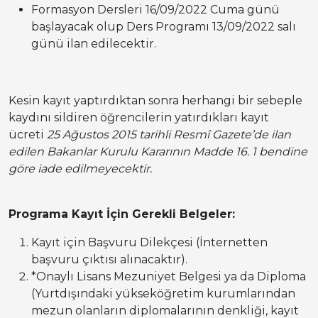
Formasyon Dersleri 16/09/2022 Cuma günü
başlayacak olup Ders Programı 13/09/2022 salı
günü ilan edilecektir.
Kesin kayıt yaptırdıktan sonra herhangi bir sebeple
kaydını sildiren öğrencilerin yatırdıkları kayıt
ücreti
25 Ağustos 2015 tarihli Resmî Gazete’de ilan
edilen Bakanlar Kurulu Kararının Madde 16. 1 bendine
göre iade edilmeyecektir.
Programa Kayıt İçin Gerekli Belgeler:
Kayıt için Başvuru Dilekçesi (İnternetten
başvuru çıktısı alınacaktır).
*Onaylı Lisans Mezuniyet Belgesi ya da Diploma
(Yurtdışındaki yükseköğretim kurumlarından
mezun olanların diplomalarının denkliği, kayıt