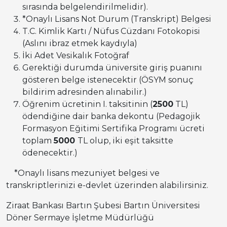
sırasında belgelendirilmelidir).
*Onaylı Lisans Not Durum (Transkript) Belgesi
T.C. Kimlik Kartı / Nüfus Cüzdanı Fotokopisi
(Aslını ibraz etmek kaydıyla)
İki Adet Vesikalık Fotoğraf
Gerektiği durumda üniversite giriş puanını
gösteren belge istenecektir (ÖSYM sonuç
bildirim adresinden alınabilir.)
Öğrenim ücretinin I. taksitinin (
2500
TL)
ödendiğine dair banka dekontu (Pedagojik
Formasyon Eğitimi Sertifika Programı ücreti
toplam
5000
TL olup, iki eşit taksitte
ödenecektir.)
*Onaylı lisans mezuniyet belgesi ve
transkriptlerinizi e-devlet üzerinden alabilirsiniz.
Ziraat Bankası Bartın Şubesi Bartın Üniversitesi
Döner Sermaye İşletme Müdürlüğü