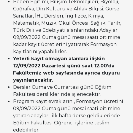
Beden Eğitimi, Bilişim Teknolojileri, Biyoloji,
Coğrafya, Din Kültürü ve Ahlak Bilgisi, Görsel
Sanatlar, İHL Dersleri, İngilizce, Kimya,
Matematik, Müzik, Okul Öncesi, Sağlık, Tarih,
Türk Dili ve Edebiyatı alanlarındaki Adaylar
09/09/2022 Cuma günü mesai saati bitimine
kadar kayıt ücretlerini yatırarak Formasyon
kayıtlarını yapabilirler.
Yeterli kayıt olmayan alanlara ilişkin
12/09/2022 Pazartesi günü saat 12.00’da
Fakültemiz web sayfasında ayrıca duyuru
yayınlanacaktır.
Dersler Cuma ve Cumartesi günü Eğitim
Fakültesi dersliklerinde işlenecektir.
Program kayıt evraklarını, Formasyon ücretini
09/09/2022 Cuma günü mesai saati bitimine
yatıran adaylar, ilk hafta derse geldiklerinde
Eğitim Fakültesi Öğrenci işlerine teslim
edebilirler.