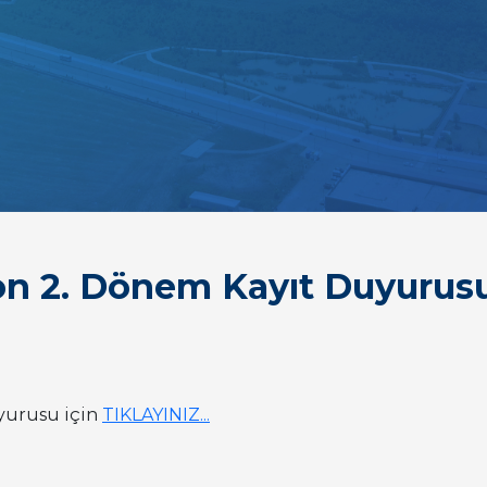
n 2. Dönem Kayıt Duyurus
yurusu için
TIKLAYINIZ...