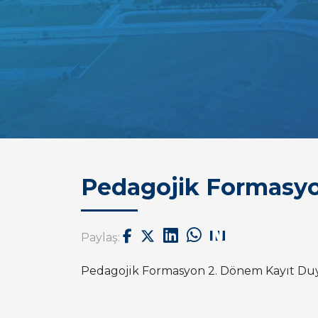
Pedagojik Formasyo
Paylaş:
Pedagojik Formasyon 2. Dönem Kayıt Du