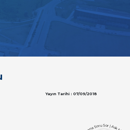
u
Yayın Tarihi : 07/09/2018
Bana Soru Sor | Ask Me