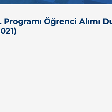
 Programı Öğrenci Alımı D
2021)