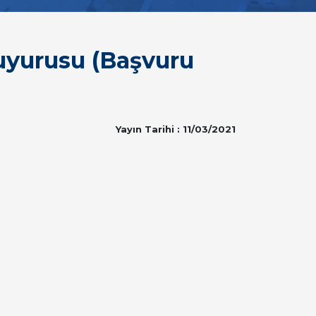
uyurusu (Başvuru
Yayın Tarihi : 11/03/2021