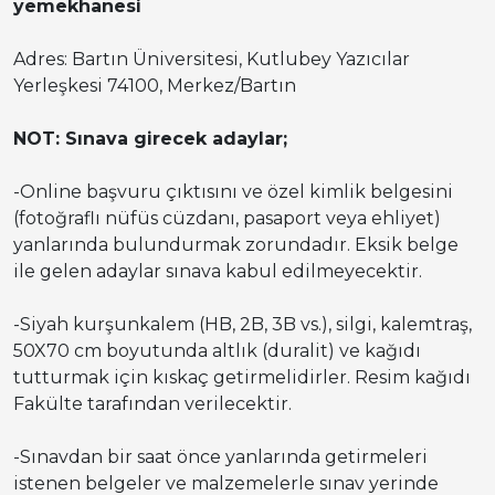
yemekhanesi
Adres: Bartın Üniversitesi, Kutlubey Yazıcılar
Yerleşkesi 74100, Merkez/Bartın
NOT: Sınava girecek adaylar;
-Online başvuru çıktısını ve özel kimlik belgesini
(fotoğraflı nüfüs cüzdanı, pasaport veya ehliyet)
yanlarında bulundurmak zorundadır. Eksik belge
ile gelen adaylar sınava kabul edilmeyecektir.
-Siyah kurşunkalem (HB, 2B, 3B vs.), silgi, kalemtraş,
50X70 cm boyutunda altlık (duralit) ve kağıdı
tutturmak için kıskaç getirmelidirler. Resim kağıdı
Fakülte tarafından verilecektir.
-Sınavdan bir saat önce yanlarında getirmeleri
istenen belgeler ve malzemelerle sınav yerinde