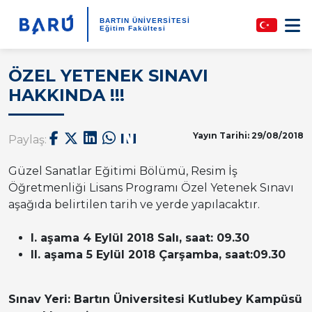
BARTIN ÜNİVERSİTESİ
Eğitim Fakültesi
ÖZEL YETENEK SINAVI
HAKKINDA !!!
Yayın Tarihi: 29/08/2018
Paylaş:
Güzel Sanatlar Eğitimi Bölümü, Resim İş
Öğretmenliği Lisans Programı Özel Yetenek Sınavı
aşağıda belirtilen tarih ve yerde yapılacaktır.
I. aşama 4 Eylül 2018 Salı, saat: 09.30
II. aşama 5 Eylül 2018 Çarşamba, saat:09.30
Sınav Yeri: Bartın Üniversitesi Kutlubey Kampüsü