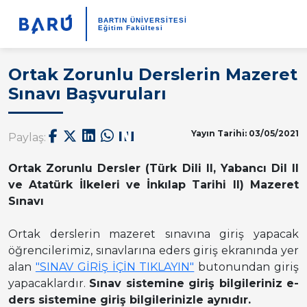
BARTIN ÜNİVERSİTESİ
Eğitim Fakültesi
Ortak Zorunlu Derslerin Mazeret
Sınavı Başvuruları
Yayın Tarihi: 03/05/2021
Paylaş:
Ortak Zorunlu Dersler (Türk Dili II, Yabancı Dil II
ve Atatürk İlkeleri ve İnkılap Tarihi II) Mazeret
Sınavı
Ortak derslerin mazeret sınavına giriş yapacak
öğrencilerimiz, sınavlarına eders giriş ekranında yer
alan
"SINAV GİRİŞ İÇİN TIKLAYIN"
butonundan giriş
yapacaklardır.
Sınav sistemine giriş bilgileriniz e-
ders sistemine giriş bilgilerinizle aynıdır.