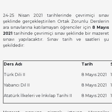
24-25 Nisan 2021 tarihlerinde çevrimiçi sınav
şeklinde gerçekleştirilen Ortak Zorunlu Derslerin
ara sınavlarına katılamayan öğrenciler için
8 Mayıs
2021
tarihinde çevrimiçi sınav şeklinde bir mazeret
sınavı yapılacaktır. Sınav tarih ve saatleri şu
şekildedir:
Ders Adı
Tarih
Türk Dili II
8 Mayıs 2021
Yabancı Dil II
8 Mayıs 2021
Atatürk İlkeleri ve İnkılap Tarihi II
8 Mayıs 2021