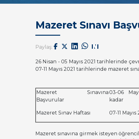
Mazeret Sınavı Başvu
Paylaş:
26 Nisan - 05 Mayıs 2021 tarihlerinde çev
07-11 Mayıs 2021 tarihlerinde mazeret sına
Mazeret Sınavına
03-06 Mayı
Başvurular
kadar
Mazeret Sınav Haftası
07-11 Mayıs 
Mazeret sınavına girmek isteyen öğrencil