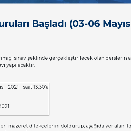
ruları Başladı (03-06 Mayıs
rimiçi sınav şeklinde gerçekleştirilecek olan derslerin a
vı yapılacaktır.
s 2021 saat:13.30’a
2021
er mazeret dilekçelerini doldurup, aşağıda yer alan il