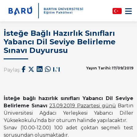
BARTIN ÜNİVERSİTESİ
Eğitim Fakültesi
İsteğe Bağlı Hazırlık Sınıfları
Yabancı Dil Seviye Belirleme
Sınavı Duyurusu
Yayın Tarihi: 17/09/2019
Paylaş:
İsteğe bağlı hazırlık sınıfları Yabancı Dil Seviye
Belirleme Sınavı
23.09.2019 Pazartesi günü
Bartın
Üniversitesi Ağdacı Yerleşkesi Yabancı Diller
Yüksekokulu’nda bir oturum halinde yapılacaktır.
Sınav (10.00-12.00) 100 adet çoktan seçmeli test
sorusundan oluşmaktadır.