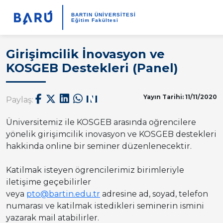
BARTIN ÜNİVERSİTESİ
Eğitim Fakültesi
Girişimcilik İnovasyon ve
KOSGEB Destekleri (Panel)
Yayın Tarihi: 11/11/2020
Paylaş:
Üniversitemiz ile KOSGEB arasında oğrencilere
yönelik girişimcilik inovasyon ve KOSGEB destekleri
hakkinda online bir seminer düzenlenecektir.
Katilmak isteyen ögrencilerimiz birimleriyle
iletişime geçebilirler
veya
pto@bartin.edu.tr
adresine ad, soyad, telefon
numarası ve katilmak istedikleri seminerin ismini
yazarak mail atabilirler.