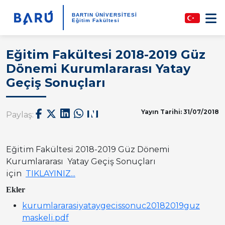
BARTIN ÜNİVERSİTESİ
Eğitim Fakültesi
Eğitim Fakültesi 2018-2019 Güz
Dönemi Kurumlararası Yatay
Geçiş Sonuçları
Yayın Tarihi: 31/07/2018
Paylaş:
Eğitim Fakültesi 2018-2019 Güz Dönemi
Kurumlararası Yatay Geçiş Sonuçları
için
TIKLAYINIZ...
Ekler
kurumlararasiyataygecissonuc20182019guz
maskeli.pdf