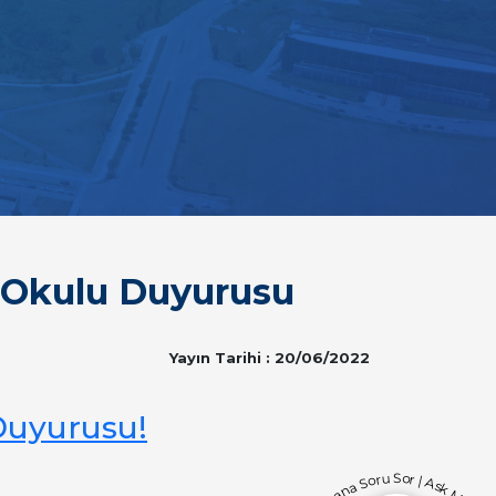
z Okulu Duyurusu
Yayın Tarihi : 20/06/2022
 Duyurusu!
Bana Soru Sor | Ask Me