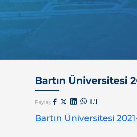
Bartın Üniversitesi
Paylaş:
Bartın Üniversitesi 20