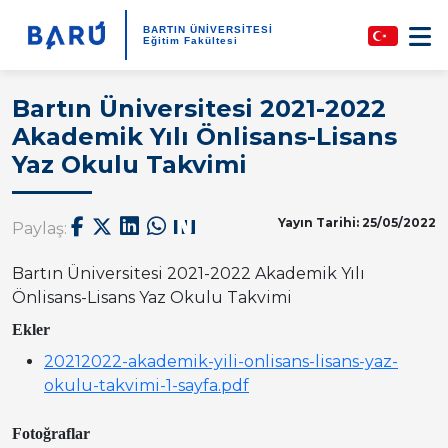
BARTIN ÜNİVERSİTESİ
Eğitim Fakültesi
Bartın Üniversitesi 2021-2022
Akademik Yılı Önlisans-Lisans
Yaz Okulu Takvimi
Yayın Tarihi: 25/05/2022
Paylaş:
Bartın Üniversitesi 2021-2022 Akademik Yılı
Önlisans-Lisans Yaz Okulu Takvimi
Ekler
20212022-akademik-yili-onlisans-lisans-yaz-
okulu-takvimi-1-sayfa.pdf
Fotoğraflar