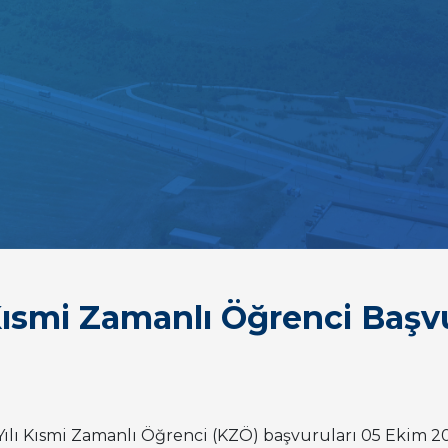
 Kısmi Zamanlı Öğrenci Başv
ılı Kısmi Zamanlı Öğrenci (KZÖ) başvuruları 05 Ekim 20