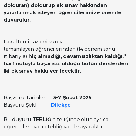
dolduran)
doldurup ek sınav hakkından
yararlanmak isteyen öğrencilerimize önemle
duyurulur.
Fakültemiz azami süreyi
tamamlayan öğrencilerinden (14 dönem sonu
itibarıyla)
hiç almadığı,
devamsızlıktan kaldığı,”
harf notuyla başarısız olduğu bütün derslerden
iki ek sınav hakkı verilecektir.
Başvuru Tarihleri :
3-7 Şubat 2025
Başvuru Şekli :
Dilekçe
Bu duyuru
TEBLİĞ
niteliğinde olup ayrıca
öğrencilere yazılı tebliğ yapılmayacaktır.