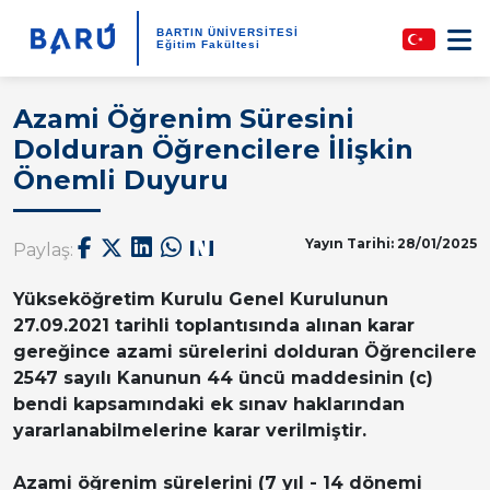
BARTIN ÜNİVERSİTESİ
Eğitim Fakültesi
Azami Öğrenim Süresini
Dolduran Öğrencilere İlişkin
Önemli Duyuru
Yayın Tarihi: 28/01/2025
Paylaş:
Yükseköğretim Kurulu Genel Kurulunun
27.09.2021 tarihli toplantısında alınan karar
gereğince azami sürelerini dolduran Öğrencilere
2547 sayılı Kanunun 44 üncü maddesinin (c)
bendi kapsamındaki ek sınav haklarından
yararlanabilmelerine karar verilmiştir.
Azami öğrenim sürelerini
(7 yıl - 14 dönemi