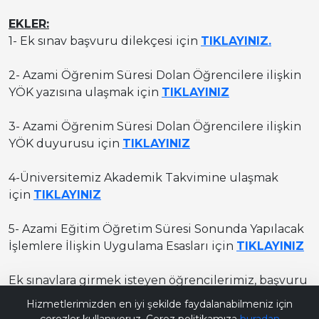
EKLER:
1- Ek sınav başvuru dilekçesi için
TIKLAYINIZ
.
2- Azami Öğrenim Süresi Dolan Öğrencilere ilişkin
YÖK yazısına ulaşmak için
TIKLAYINIZ
3- Azami Öğrenim Süresi Dolan Öğrencilere ilişkin
YÖK duyurusu için
TIKLAYINIZ
4-Üniversitemiz Akademik Takvimine ulaşmak
için
TIKLAYINIZ
5- Azami Eğitim Öğretim Süresi Sonunda Yapılacak
İşlemlere İlişkin Uygulama Esasları için
TIKLAYINIZ
Ek sınavlara girmek isteyen öğrencilerimiz, başvuru
Bana Soru Sor | Ask Me
için yukarıda belirtilen "
FRM-0082 Ek Sınav
Hizmetlerimizden en iyi şekilde faydalanabilmeniz için
Müracaat Formu
"nu doldurup imzaladıktan