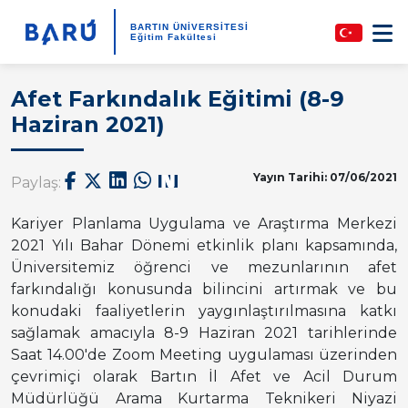
BARTIN ÜNİVERSİTESİ
Eğitim Fakültesi
Afet Farkındalık Eğitimi (8-9
Haziran 2021)
Yayın Tarihi: 07/06/2021
Paylaş:
Kariyer Planlama Uygulama ve Araştırma Merkezi
2021 Yılı Bahar Dönemi etkinlik planı kapsamında,
Üniversitemiz öğrenci ve mezunlarının afet
farkındalığı konusunda bilincini artırmak ve bu
konudaki faaliyetlerin yaygınlaştırılmasına katkı
sağlamak amacıyla 8-9 Haziran 2021 tarihlerinde
Saat 14.00'de Zoom Meeting uygulaması üzerinden
çevrimiçi olarak Bartın İl Afet ve Acil Durum
Müdürlüğü Arama Kurtarma Teknikeri Niyazi