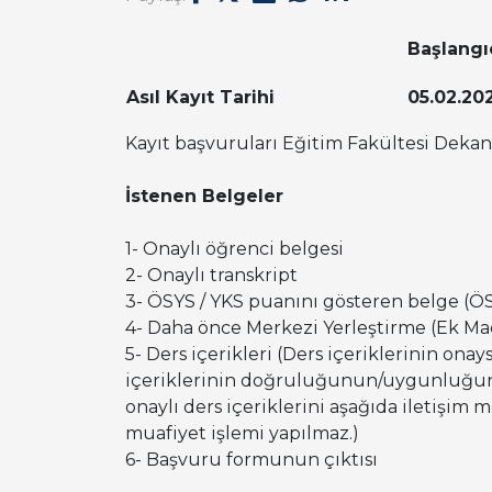
Başlangı
Asıl Kayıt Tarihi
05.02.20
Kayıt başvuruları Eğitim Fakültesi Dekan
İstenen Belgeler
1- Onaylı öğrenci belgesi
2- Onaylı transkript
3- ÖSYS / YKS puanını gösteren belge (ÖS
4- Daha önce Merkezi Yerleştirme (Ek Ma
5- Ders içerikleri (Ders içeriklerinin on
içeriklerinin doğruluğunun/uygunluğunun t
onaylı ders içeriklerini aşağıda iletişim
muafiyet işlemi yapılmaz.)
6- Başvuru formunun çıktısı