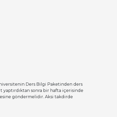
üniversitenin Ders Bilgi Paketinden ders
 yaptırdıktan sonra bir hafta içerisinde
resine göndermelidir. Aksi takdirde