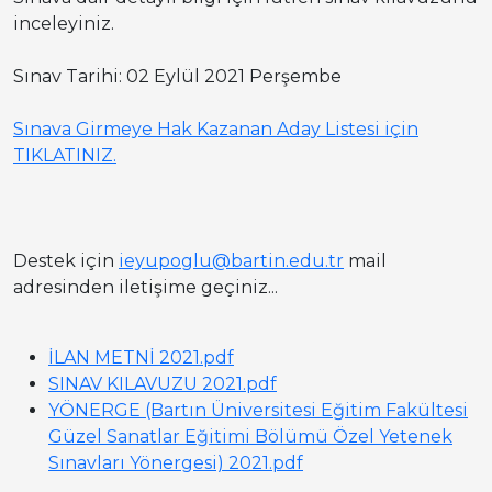
inceleyiniz.
Sınav Tarihi: 02 Eylül 2021 Perşembe
Sınava Girmeye Hak Kazanan Aday Listesi için
TIKLATINIZ.
Destek için
ieyupoglu@bartin.edu.tr
mail
adresinden iletişime geçiniz...
İLAN METNİ 2021.pdf
SINAV KILAVUZU 2021.pdf
YÖNERGE (Bartın Üniversitesi Eğitim Fakültesi
Güzel Sanatlar Eğitimi Bölümü Özel Yetenek
Sınavları Yönergesi) 2021.pdf