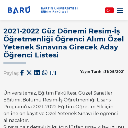
BARTIN ÜNİVERSİTESİ
Eğitim Fakültesi
2021-2022 Güz Dönemi Resim-İş
Öğretmenliği Öğrenci Alımı Özel
Yetenek Sınavına Girecek Aday
Öğrenci Listesi
Yayın Tarihi: 31/08/2021
Paylaş:
Üniversitemiz, Eğitim Fakültesi, Güzel Sanatlar
Eğitimi, Bölümü Resim-İş Öğretmenliği Lisans
Programı’na 2021-2022 Eğitim-Öğretim Yılı için
online ön kayıt ve Özel Yetenek Sınavı ile öğrenci
alınacaktır.
Sınava dair detaylı bilgi için lütfen sınav kılavuzunu