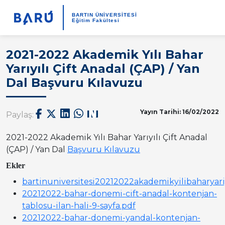
BARTIN ÜNİVERSİTESİ
Eğitim Fakültesi
2021-2022 Akademik Yılı Bahar
Yarıyılı Çift Anadal (ÇAP) / Yan
Dal Başvuru Kılavuzu
Yayın Tarihi: 16/02/2022
Paylaş:
2021-2022 Akademik Yılı Bahar Yarıyılı Çift Anadal
(ÇAP) / Yan Dal
Başvuru Kılavuzu
Ekler
bartinuniversitesi20212022akademikyilibaharyar
20212022-bahar-donemi-cift-anadal-kontenjan-
tablosu-ilan-hali-9-sayfa.pdf
20212022-bahar-donemi-yandal-kontenjan-