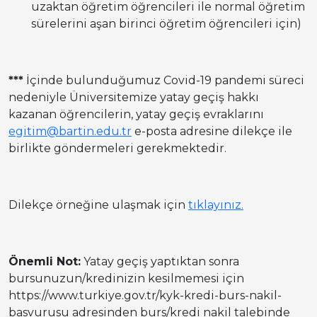
uzaktan öğretim öğrencileri ile normal öğretim
sürelerini aşan birinci öğretim öğrencileri için)
***
İçinde bulunduğumuz Covid-19 pandemi süreci
nedeniyle Üniversitemize yatay geçiş hakkı
kazanan öğrencilerin, yatay geçiş evraklarını
egitim@bartin.edu.tr
e-posta adresine dilekçe ile
birlikte göndermeleri gerekmektedir.
Dilekçe örneğine ulaşmak için
tıklayınız.
Önemli Not:
Yatay geçiş yaptıktan sonra
bursunuzun/kredinizin kesilmemesi için
https://www.turkiye.gov.tr/kyk-kredi-burs-nakil-
basvurusu adresinden burs/kredi nakil talebinde