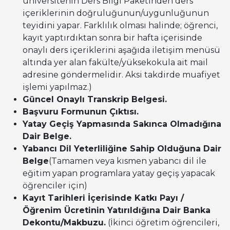
üniversitenin Ders Bilgi Paketinden ders
içeriklerinin doğruluğunun/uygunluğunun
teyidini yapar. Farklılık olması halinde; öğrenci,
kayıt yaptırdıktan sonra bir hafta içerisinde
onaylı ders içeriklerini aşağıda iletişim menüsü
altında yer alan fakülte/yüksekokula ait mail
adresine göndermelidir. Aksi takdirde muafiyet
işlemi yapılmaz.)
Güncel Onaylı Transkrip Belgesi.
Başvuru Formunun Çıktısı.
Yatay Geçiş Yapmasında Sakınca Olmadığına
Dair Belge.
Yabancı Dil Yeterliliğine Sahip Olduğuna Dair
Belge
(Tamamen veya kısmen yabancı dil ile
eğitim yapan programlara yatay geçiş yapacak
öğrenciler için)
Kayıt Tarihleri İçerisinde Katkı Payı /
Öğrenim Ücretinin Yatırıldığına Dair Banka
Dekontu/Makbuzu.
(İkinci öğretim öğrencileri,