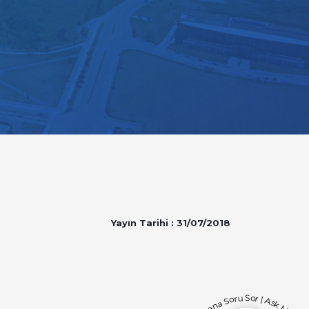
Yayın Tarihi : 31/07/2018
Bana Soru Sor | Ask Me