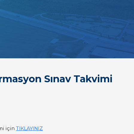
rmasyon Sınav Takvimi
mi için
TIKLAYINIZ