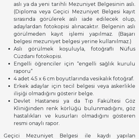
aslı ya da yeni tarihli Mezuniyet Belgesinin aslı.
(Diploma veya Geçici Mezuniyet Belgesi kayıt
sırasında görülerek aslı iade edilecek olup,
adaylardan fotokopisi alınacaktır. Belgenin aslı
görülmeden kayıt işlemi yapılmaz. (Başarı
belgesi mezuniyet belgesi yerine kullanılmaz.)
Aslı görülmek koşuluyla, fotoğraflı Nüfus
Cüzdanı fotokopisi.
Engelli öğrenciler için “engelli sağlık kurulu
raporu”
4 adet 4.5 x 6 cm boyutlarında vesikalık fotoğraf.
Erkek adaylar için tecil belgesi veya askerlikle
ilişiği olmadığını gösterir belge.
Devlet Hastanesi ya da Tıp Fakültesi Göz
Kliniğinden renk körlüğü bulunmadığını, göz
hastalıkları ve kusurları olmadığını gösteren
resmi onaylı rapor.
Geçici Mezuniyet Belgesi ile kaydı yapılan