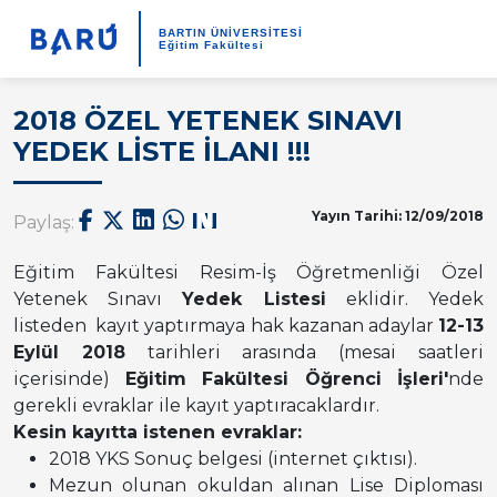
BARTIN ÜNİVERSİTESİ
Eğitim Fakültesi
2018 ÖZEL YETENEK SINAVI
YEDEK LİSTE İLANI !!!
Yayın Tarihi: 12/09/2018
Paylaş:
Eğitim Fakültesi Resim-İş Öğretmenliği Özel
Yetenek Sınavı
Yedek Listesi
eklidir. Yedek
listeden kayıt yaptırmaya hak kazanan adaylar
12-13
Eylül 2018
tarihleri arasında (mesai saatleri
içerisinde)
Eğitim Fakültesi Öğrenci İşleri'
nde
gerekli evraklar ile kayıt yaptıracaklardır.
Kesin kayıtta istenen evraklar:
2018 YKS Sonuç belgesi (internet çıktısı).
Mezun olunan okuldan alınan Lise Diploması