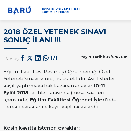
BARTIN ÜNİVERSİTESİ
Eğitim Fakültesi
2018 ÖZEL YETENEK SINAVI
SONUÇ İLANI !!!
Yayın Tarihi: 07/09/2018
Paylaş:
Eğitim Fakültesi Resim-İş Öğretmenliği Özel
Yetenek Sınavı sonuç listesi eklidir. Asil listeden
kayıt yaptırmaya hak kazanan adaylar
10-11
Eylül 2018
tarihleri arasında (mesai saatleri
içerisinde)
Eğitim Fakültesi Öğrenci İşleri'
nde
gerekli evraklar ile kayıt yaptıracaklardır.
Kesin kayıtta istenen evraklar: