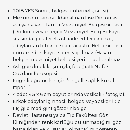
2018 YKS Sonuç belgesi (internet çıktısı).
Mezun olunan okuldan alınan Lise Diploması
aslı ya da yeni tarihli Mezuniyet Belgesinin aslı.
(Diploma veya Geçici Mezuniyet Belgesi kayıt
sırasında görülerek aslı iade edilecek olup,
adaylardan fotokopisi alınacaktır. Belgenin aslı
görülmeden kayıt işlemi yapılmaz. (Başarı
belgesi mezuniyet belgesi yerine kullanılmaz.)
Aslı görülmek koşuluyla, fotoğraflı Nüfus
Cüzdanı fotokopisi.
Engelli öğrenciler için “engelli sağlık kurulu
raporu”
4 adet 4.5 x 6 cm boyutlarında vesikalık fotoğraf.
Erkek adaylar için tecil belgesi veya askerlikle
ilişiği olmadığını gösterir belge.
Devlet Hastanesi ya da Tıp Fakültesi Göz
Kliniğinden renk körlüğü bulunmadığını, göz
hastalıkları ve kusurları olmadığını gösteren