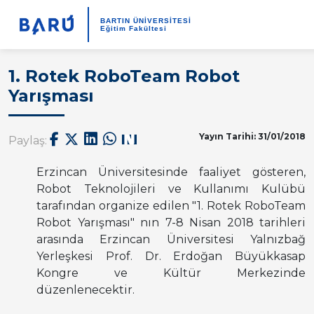
BARTIN ÜNİVERSİTESİ
Eğitim Fakültesi
1. Rotek RoboTeam Robot
Yarışması
Yayın Tarihi: 31/01/2018
Paylaş:
Erzincan Üniversitesinde faaliyet gösteren,
Robot Teknolojileri ve Kullanımı Kulübü
tarafından organize edilen "1. Rotek RoboTeam
Robot Yarışması" nın 7-8 Nisan 2018 tarihleri
arasında Erzincan Üniversitesi Yalnızbağ
Yerleşkesi Prof. Dr. Erdoğan Büyükkasap
Kongre ve Kültür Merkezinde
düzenlenecektir.